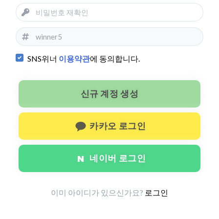
SNS위너
이용약관
에 동의합니다.
신규 계정 생성
카카오 로그인
네이버 로그인
이미 아이디가 있으신가요?
로그인