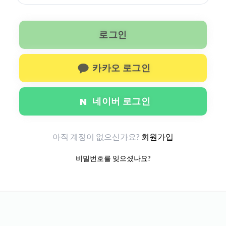
로그인
카카오 로그인
네이버 로그인
아직 계정이 없으신가요?
회원가입
비밀번호를 잊으셨나요?