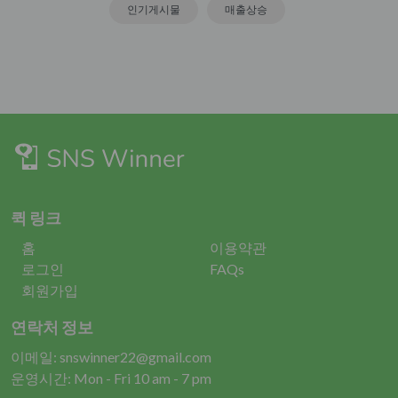
인기게시물
매출상승
퀵 링크
홈
이용약관
로그인
FAQs
회원가입
연락처 정보
이메일: snswinner22@gmail.com
운영시간: Mon - Fri 10 am - 7 pm