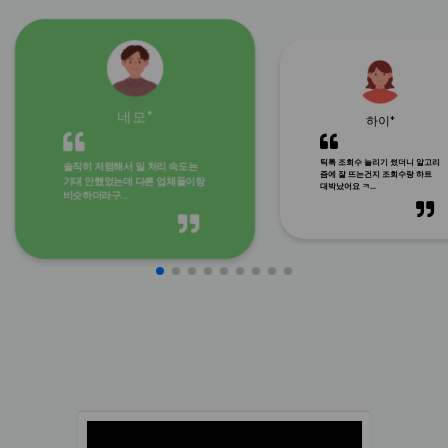
네모*
하이*
틱톡 조회수 늘리기 썼더니 알고리
솔직히 저렴해서 일 처리 속도는
즘에 잘 뜨는건지 조회수랑 하트
기대 안했었는데 다른 업체들이랑
대박났어요 ㅋ...
비슷하더라구...