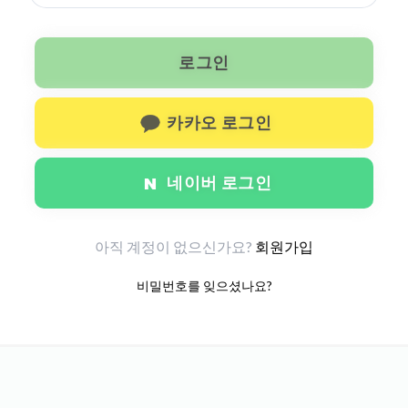
로그인
카카오 로그인
네이버 로그인
아직 계정이 없으신가요?
회원가입
비밀번호를 잊으셨나요?