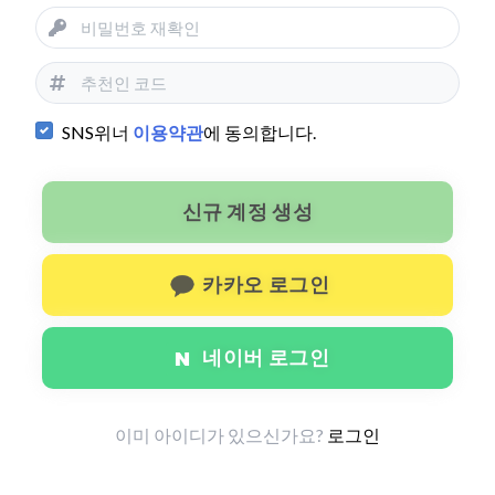
SNS위너
이용약관
에 동의합니다.
신규 계정 생성
카카오 로그인
네이버 로그인
이미 아이디가 있으신가요?
로그인