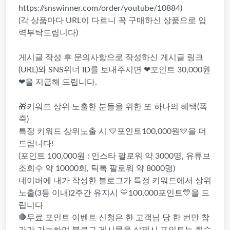
https://snswinner.com/order/youtube/10884)
(각 상품마다 URL이 다르니 꼭 구매하신 상품으로 입
력부탁드립니다)
게시글 작성 후 문의사항으로 작성하신 게시글 링크
(URL)와 SNS위너 ID를 보내주시면 ❤포인트 30,000원
❤을 지급해 드립니다.
🎁키워드 상위 노출한 분들을 위한 또 하나의 혜택(폭
죽)
특정 키워드 상위노출 시 💛포인트100,000원💛을 더
드립니다!
(포인트 100,000원 : 인스타 팔로워 약 3000명, 유튜브
조회수 약 10000회, 틱톡 팔로워 약 8000명)
네이버에 내가 작성한 블로그가 특정 키워드에서 상위
노출(3등 이내)2주간 유지시 💛100,000포인트💛을 드
립니다
🛑무료 포인트 이벤트 신청은 한 고객님 당 한 번만 참