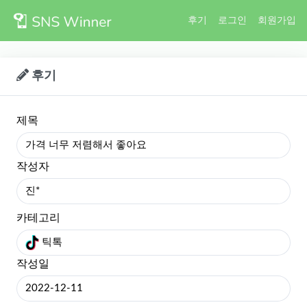
후기
로그인
회원가입
후기
제목
가격 너무 저렴해서 좋아요
작성자
진*
카테고리
틱톡
작성일
2022-12-11