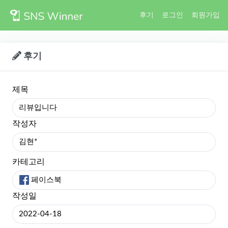
후기
로그인
회원가입
후기
제목
리뷰입니다
작성자
김현*
카테고리
페이스북
작성일
2022-04-18