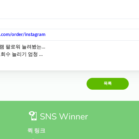
r.com/order/instagram
 팔로워 늘려봤는...
수 늘리기 엄청 ...
목록
퀵 링크