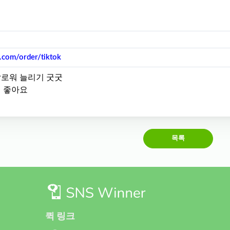
r.com/order/tiktok
로워 늘리기 굿굿
 좋아요
목록
퀵 링크