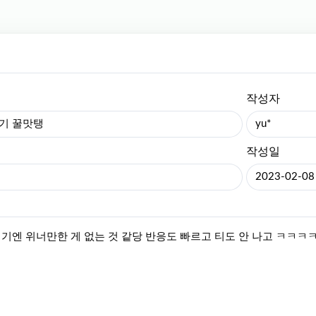
작성자
기 꿀맛탱
yu*
작성일
2023-02-08