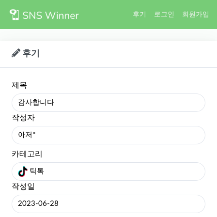
후기
로그인
회원가입
후기
제목
감사합니다
작성자
아저*
카테고리
틱톡
작성일
2023-06-28