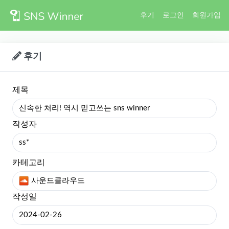
후기
로그인
회원가입
후기
제목
신속한 처리! 역시 믿고쓰는 sns winner
작성자
ss*
카테고리
사운드클라우드
작성일
2024-02-26