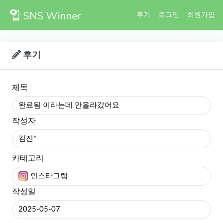
후기
로그인
회원가입
후기
제목
완료됨 이라는데 안올라갔어요
작성자
김진*
카테고리
인스타그램
작성일
2025-05-07