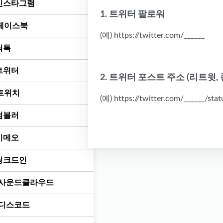
인스타그램
1. 트위터 팔로워
페이스북
(예) https://twitter.com/______
틱톡
트위터
2. 트위터 포스트 주소 (리트윗,
트위치
(예) https://twitter.com/______/stat
텀블러
비메오
링크드인
사운드클라우드
디스코드