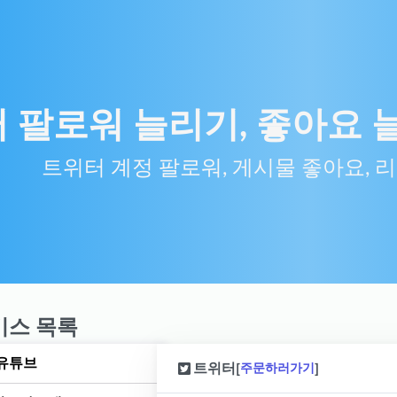
 팔로워 늘리기, 좋아요 
트위터 계정 팔로워, 게시물 좋아요, 
비스 목록
유튜브
트위터
[
]
주문하러가기