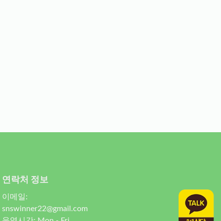
연락처 정보
이메일:
snswinner22@gmail.com
운영시간: Mon - Fri