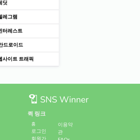
레딧
텔레그램
핀터레스트
안드로이드
웹사이트 트래픽
퀵 링크
홈
이용약
로그인
관
회원가
FAQs