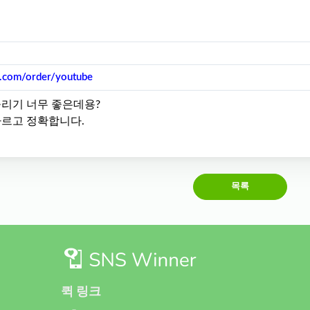
r.com/order/youtube
리기 너무 좋은데용?
르고 정확합니다.
목록
퀵 링크