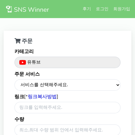
후기
로그인
회원가입
주문
카테고리
유튜브
주문 서비스
링크
[*
링크복사방법
]
수량