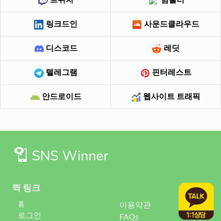
링크드인
사운드클라우드
디스코드
레딧
텔레그램
핀터레스트
안드로이드
웹사이트 트래픽
퀵 링크
홈
이용약관
로그인
FAQs