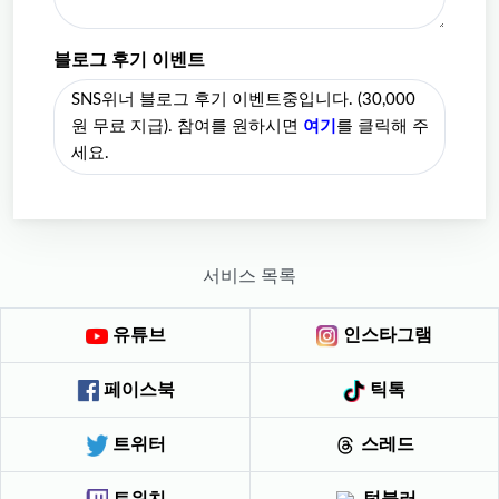
블로그 후기 이벤트
SNS위너 블로그 후기 이벤트중입니다. (30,000
원 무료 지급). 참여를 원하시면
여기
를 클릭해 주
세요.
서비스 목록
유튜브
인스타그램
페이스북
틱톡
트위터
스레드
트위치
텀블러