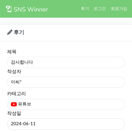
후기
로그인
회원가입
후기
제목
감사합니다
작성자
이씨*
카테고리
유튜브
작성일
2024-06-11