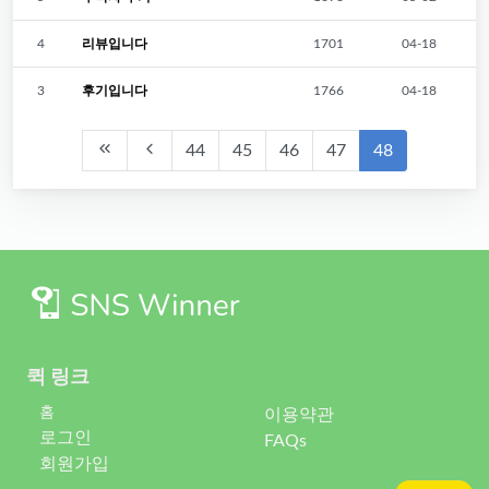
4
리뷰입니다
1701
04-18
3
후기입니다
1766
04-18
44
45
46
47
48
퀵 링크
홈
이용약관
로그인
FAQs
회원가입