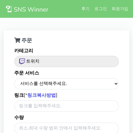
후기
로그인
회원가입
주문
카테고리
트위치
주문 서비스
링크
[*
링크복사방법
]
수량