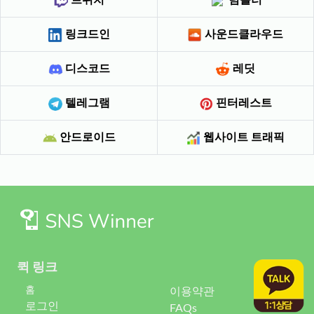
링크드인
사운드클라우드
디스코드
레딧
텔레그램
핀터레스트
안드로이드
웹사이트 트래픽
퀵 링크
홈
이용약관
로그인
FAQs