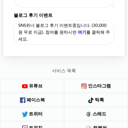
블로그 후기 이벤트
SNS위너 블로그 후기 이벤트중입니다. (30,000
원 무료 지급). 참여를 원하시면
여기
를 클릭해 주
세요.
서비스 목록
유튜브
인스타그램
페이스북
틱톡
트위터
스레드
트위치
텀블러