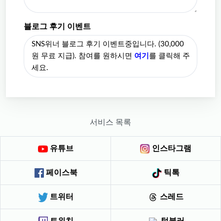
블로그 후기 이벤트
SNS위너 블로그 후기 이벤트중입니다. (30,000
원 무료 지급). 참여를 원하시면
여기
를 클릭해 주
세요.
서비스 목록
유튜브
인스타그램
페이스북
틱톡
트위터
스레드
트위치
텀블러