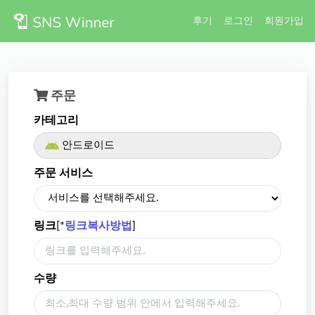
후기
로그인
회원가입
주문
카테고리
안드로이드
주문 서비스
링크
[*
링크복사방법
]
수량