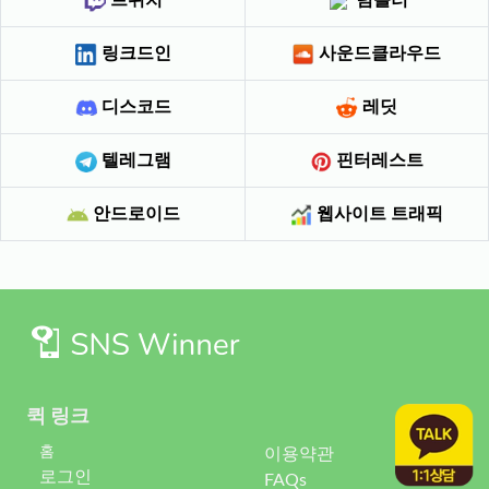
링크드인
사운드클라우드
디스코드
레딧
텔레그램
핀터레스트
안드로이드
웹사이트 트래픽
퀵 링크
홈
이용약관
로그인
FAQs