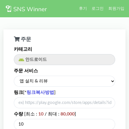
후기
로그인
회원가입
주문
카테고리
안드로이드
주문 서비스
링크
[*
링크복사방법
]
수량
[최소 :
10
/ 최대 :
80,000
]