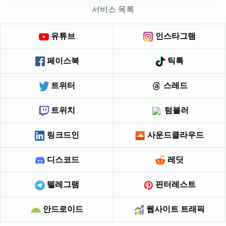
서비스 목록
유튜브
인스타그램
페이스북
틱톡
트위터
스레드
트위치
텀블러
링크드인
사운드클라우드
디스코드
레딧
텔레그램
핀터레스트
안드로이드
웹사이트 트래픽