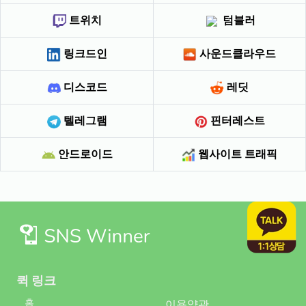
트위치
텀블러
링크드인
사운드클라우드
디스코드
레딧
텔레그램
핀터레스트
안드로이드
웹사이트 트래픽
퀵 링크
홈
이용약관