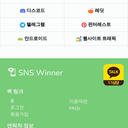
디스코드
레딧
텔레그램
핀터레스트
안드로이드
웹사이트 트래픽
퀵 링크
홈
이용약관
로그인
FAQs
회원가입
연락처 정보