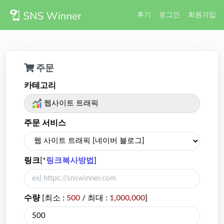
후기
로그인
회원가입
주문
카테고리
웹사이트 트래픽
주문 서비스
링크
[*
링크복사방법
]
수량
[최소 :
500
/ 최대 :
1,000,000
]